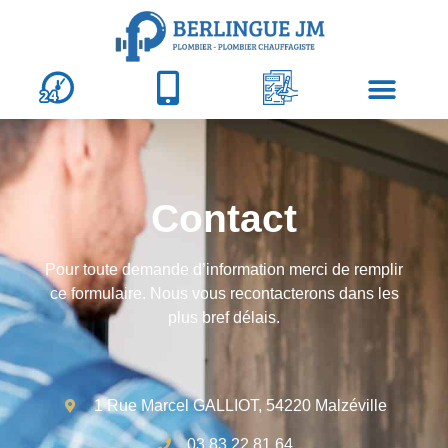
Contact
Pour toute demande d’information merci de remplir
ce formulaire. Nous vous recontacterons dans les
plus bref délais.
1 Rue Marcel GALLIOT, 54220 Malzéville
03 83 22 81 64